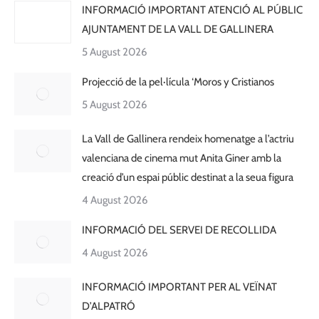
INFORMACIÓ IMPORTANT ATENCIÓ AL PÚBLIC
AJUNTAMENT DE LA VALL DE GALLINERA
5 August 2026
Projecció de la pel·lícula ‘Moros y Cristianos
5 August 2026
La Vall de Gallinera rendeix homenatge a l’actriu
valenciana de cinema mut Anita Giner amb la
creació d’un espai públic destinat a la seua figura
4 August 2026
INFORMACIÓ DEL SERVEI DE RECOLLIDA
4 August 2026
INFORMACIÓ IMPORTANT PER AL VEÏNAT
D’ALPATRÓ