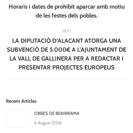
navigation
Horaris i dates de prohibit aparcar amb motiu
Previous
de les festes dels pobles.
post:
NEXT
LA DIPUTACIÓ D’ALACANT ATORGA UNA
SUBVENCIÓ DE 5.000€ A L’AJUNTAMENT DE
Next
LA VALL DE GALLINERA PER A REDACTAR I
post:
PRESENTAR PROJECTES EUROPEUS
Recent Articles
OBRES DE BENIRRAMA
6 August 2026