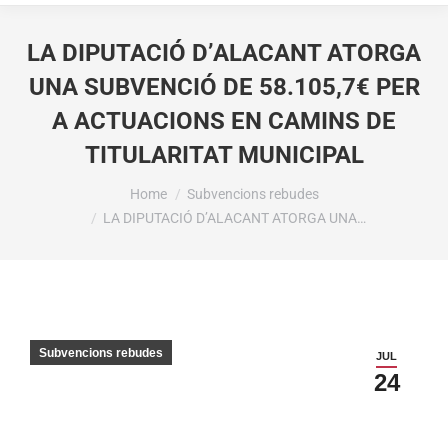
LA DIPUTACIÓ D’ALACANT ATORGA
UNA SUBVENCIÓ DE 58.105,7€ PER
A ACTUACIONS EN CAMINS DE
TITULARITAT MUNICIPAL
You are here:
Home
Subvencions rebudes
LA DIPUTACIÓ D’ALACANT ATORGA UNA…
Subvencions rebudes
JUL
24