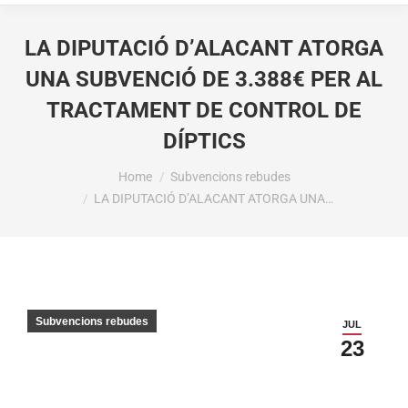
LA DIPUTACIÓ D’ALACANT ATORGA
UNA SUBVENCIÓ DE 3.388€ PER AL
TRACTAMENT DE CONTROL DE
DÍPTICS
You are here:
Home
Subvencions rebudes
LA DIPUTACIÓ D’ALACANT ATORGA UNA…
Subvencions rebudes
JUL
23