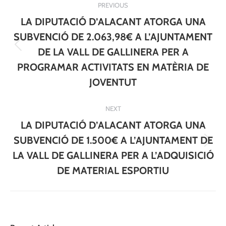
PREVIOUS
navigation
LA DIPUTACIÓ D’ALACANT ATORGA UNA
SUBVENCIÓ DE 2.063,98€ A L’AJUNTAMENT
Previous
DE LA VALL DE GALLINERA PER A
post:
PROGRAMAR ACTIVITATS EN MATÈRIA DE
JOVENTUT
NEXT
LA DIPUTACIÓ D’ALACANT ATORGA UNA
SUBVENCIÓ DE 1.500€ A L’AJUNTAMENT DE
Next
LA VALL DE GALLINERA PER A L’ADQUISICIÓ
post:
DE MATERIAL ESPORTIU