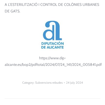
A L’ESTERILITZACIÓ I CONTROL DE COLÒNIES URBANES
DE GATS.
https://www.dip-
alicante.es/bop2/pdftotal/2024/07/24_141/2024_005841.pdf
Category:
Subvencions rebudes
24 July 2024
Post