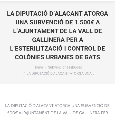
LA DIPUTACIÓ D’ALACANT ATORGA
UNA SUBVENCIÓ DE 1.500€ A
L’AJUNTAMENT DE LA VALL DE
GALLINERA PER A
L’ESTERILITZACIÓ I CONTROL DE
COLÒNIES URBANES DE GATS
You are here:
Home
Subvencions rebudes
LA DIPUTACIÓ D’ALACANT ATORGA UNA…
LA DIPUTACIÓ D’ALACANT ATORGA UNA SUBVENCIÓ DE
1.500€ A L’AJUNTAMENT DE LA VALL DE GALLINERA PER