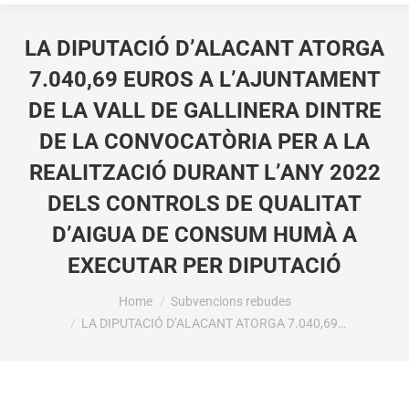
LA DIPUTACIÓ D’ALACANT ATORGA
7.040,69 EUROS A L’AJUNTAMENT
DE LA VALL DE GALLINERA DINTRE
DE LA CONVOCATÒRIA PER A LA
REALITZACIÓ DURANT L’ANY 2022
DELS CONTROLS DE QUALITAT
D’AIGUA DE CONSUM HUMÀ A
EXECUTAR PER DIPUTACIÓ
You are here:
Home
Subvencions rebudes
LA DIPUTACIÓ D’ALACANT ATORGA 7.040,69…