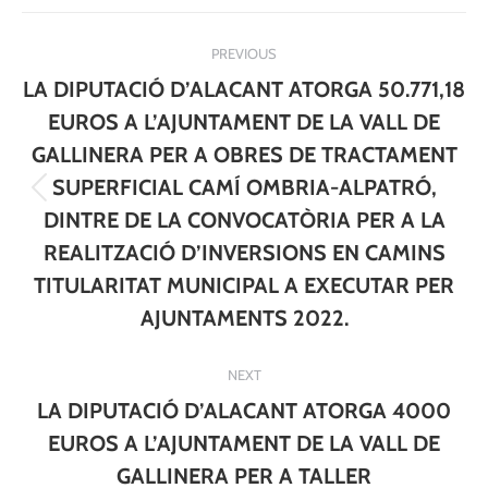
Post
PREVIOUS
navigation
LA DIPUTACIÓ D’ALACANT ATORGA 50.771,18
EUROS A L’AJUNTAMENT DE LA VALL DE
GALLINERA PER A OBRES DE TRACTAMENT
SUPERFICIAL CAMÍ OMBRIA-ALPATRÓ,
Previous
DINTRE DE LA CONVOCATÒRIA PER A LA
post:
REALITZACIÓ D’INVERSIONS EN CAMINS
TITULARITAT MUNICIPAL A EXECUTAR PER
AJUNTAMENTS 2022.
NEXT
LA DIPUTACIÓ D’ALACANT ATORGA 4000
EUROS A L’AJUNTAMENT DE LA VALL DE
GALLINERA PER A TALLER