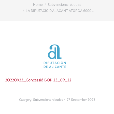
You are here:
Home
Subvencions rebudes
LA DIPUTACIÓ D’ALACANT ATORGA 6000…
20220923_Concessió BOP 23_09_22
Category:
Subvencions rebudes
27 September 2022