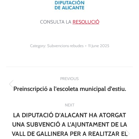
CONSULTA LA
RESOLUCIÓ
Category:
Subvencions rebudes
11 June 2025
Post
PREVIOUS
navigation
Previous
Preinscripció a l’escoleta municipal d’estiu.
post:
NEXT
LA DIPUTACIÓ D’ALACANT HA ATORGAT
UNA SUBVENCIÓ A L’AJUNTAMENT DE LA
VALL DE GALLINERA PER A REALITZAR EL
Next