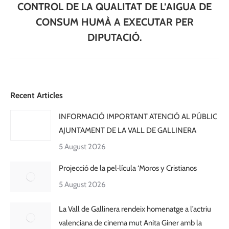
CONTROL DE LA QUALITAT DE L’AIGUA DE
post:
CONSUM HUMÀ A EXECUTAR PER
DIPUTACIÓ.
Recent Articles
INFORMACIÓ IMPORTANT ATENCIÓ AL PÚBLIC
AJUNTAMENT DE LA VALL DE GALLINERA
5 August 2026
Projecció de la pel·lícula ‘Moros y Cristianos
5 August 2026
La Vall de Gallinera rendeix homenatge a l’actriu
valenciana de cinema mut Anita Giner amb la