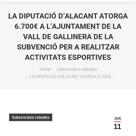
LA DIPUTACIÓ D’ALACANT ATORGA
6.700€ A L’AJUNTAMENT DE LA
VALL DE GALLINERA DE LA
SUBVENCIÓ PER A REALITZAR
ACTIVITATS ESPORTIVES
You are here:
Home
Subvencions rebudes
LA DIPUTACIÓ D’ALACANT ATORGA 6.700€…
Subvencions rebudes
JUN
11