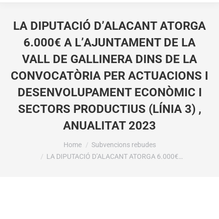
LA DIPUTACIÓ D’ALACANT ATORGA
6.000€ A L’AJUNTAMENT DE LA
VALL DE GALLINERA DINS DE LA
CONVOCATÒRIA PER ACTUACIONS I
DESENVOLUPAMENT ECONÒMIC I
SECTORS PRODUCTIUS (LÍNIA 3) ,
ANUALITAT 2023
You are here:
Home
Subvencions rebudes
LA DIPUTACIÓ D’ALACANT ATORGA 6.000€…