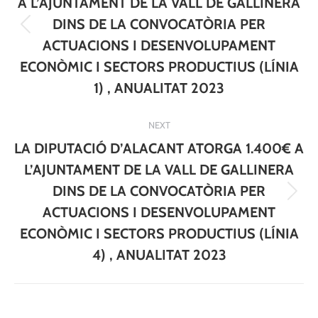
A L’AJUNTAMENT DE LA VALL DE GALLINERA
DINS DE LA CONVOCATÒRIA PER
Previous
ACTUACIONS I DESENVOLUPAMENT
post:
ECONÒMIC I SECTORS PRODUCTIUS (LÍNIA
1) , ANUALITAT 2023
NEXT
LA DIPUTACIÓ D’ALACANT ATORGA 1.400€ A
L’AJUNTAMENT DE LA VALL DE GALLINERA
DINS DE LA CONVOCATÒRIA PER
Next
ACTUACIONS I DESENVOLUPAMENT
post:
ECONÒMIC I SECTORS PRODUCTIUS (LÍNIA
4) , ANUALITAT 2023