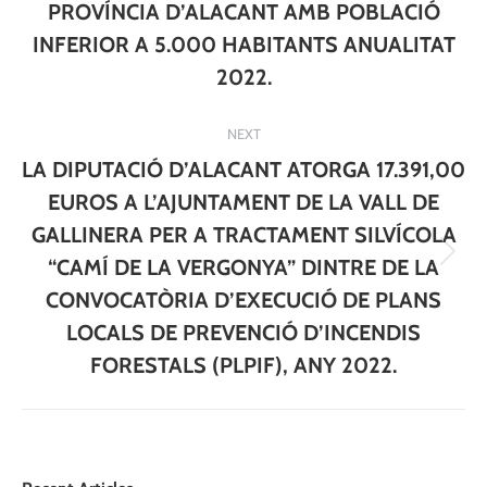
PROVÍNCIA D’ALACANT AMB POBLACIÓ
INFERIOR A 5.000 HABITANTS ANUALITAT
2022.
NEXT
LA DIPUTACIÓ D’ALACANT ATORGA 17.391,00
EUROS A L’AJUNTAMENT DE LA VALL DE
GALLINERA PER A TRACTAMENT SILVÍCOLA
Next
“CAMÍ DE LA VERGONYA” DINTRE DE LA
post:
CONVOCATÒRIA D’EXECUCIÓ DE PLANS
LOCALS DE PREVENCIÓ D’INCENDIS
FORESTALS (PLPIF), ANY 2022.