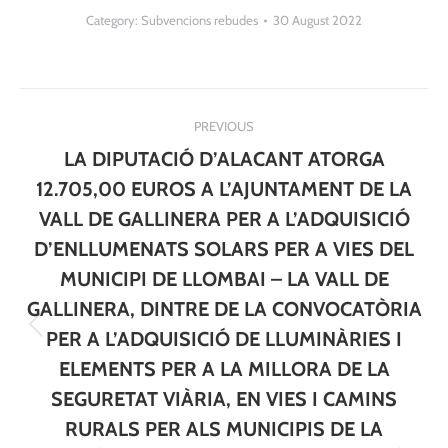
Category:
Subvencions rebudes
30 August 2022
Post
PREVIOUS
navigation
LA DIPUTACIÓ D’ALACANT ATORGA
12.705,00 EUROS A L’AJUNTAMENT DE LA
VALL DE GALLINERA PER A L’ADQUISICIÓ
D’ENLLUMENATS SOLARS PER A VIES DEL
MUNICIPI DE LLOMBAI – LA VALL DE
GALLINERA, DINTRE DE LA CONVOCATÒRIA
Previous
PER A L’ADQUISICIÓ DE LLUMINÀRIES I
post:
ELEMENTS PER A LA MILLORA DE LA
SEGURETAT VIÀRIA, EN VIES I CAMINS
RURALS PER ALS MUNICIPIS DE LA