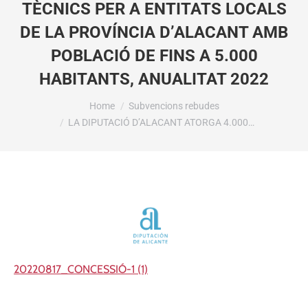
TÈCNICS PER A ENTITATS LOCALS
DE LA PROVÍNCIA D’ALACANT AMB
POBLACIÓ DE FINS A 5.000
HABITANTS, ANUALITAT 2022
You are here:
Home
Subvencions rebudes
LA DIPUTACIÓ D’ALACANT ATORGA 4.000…
20220817_CONCESSIÓ-1 (1)