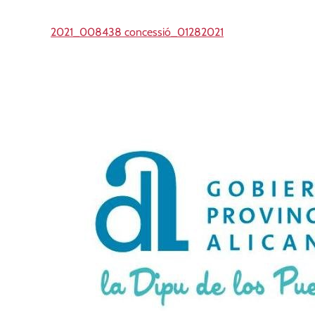
2021_008438 concessió_01282021