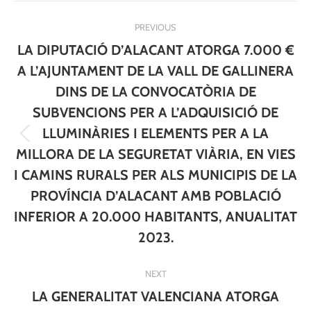
Post
PREVIOUS
navigation
LA DIPUTACIÓ D’ALACANT ATORGA 7.000 €
A L’AJUNTAMENT DE LA VALL DE GALLINERA
DINS DE LA CONVOCATÒRIA DE
SUBVENCIONS PER A L’ADQUISICIÓ DE
LLUMINÀRIES I ELEMENTS PER A LA
Previous
MILLORA DE LA SEGURETAT VIÀRIA, EN VIES
post:
I CAMINS RURALS PER ALS MUNICIPIS DE LA
PROVÍNCIA D’ALACANT AMB POBLACIÓ
INFERIOR A 20.000 HABITANTS, ANUALITAT
2023.
NEXT
LA GENERALITAT VALENCIANA ATORGA