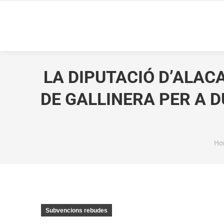
LA DIPUTACIÓ D’ALAC
DE GALLINERA PER A 
Yo
Ho
Subvencions rebudes