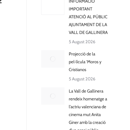
2
INFORMACIÓ
IMPORTANT
ATENCIÓ AL PÚBLIC
AJUNTAMENT DE LA
VALL DE GALLINERA
5 August 2026
Projecció de la
pel·lícula ‘Moros y
Cristianos
5 August 2026
La Vall de Gallinera
rendeix homenatge a
l’actriu valenciana de
cinema mut Anita
Giner amb la creació