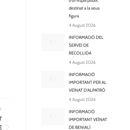
d’un espai públic
destinat a la seua
figura
4 August 2026
INFORMACIÓ DEL
SERVEI DE
RECOLLIDA
4 August 2026
INFORMACIÓ
IMPORTANT PER AL
VEÏNAT D’ALPATRÓ
4 August 2026
T
INFORMACIÓ
T
IMPORTANT VEÏNAT
E
DE BENIALÍ