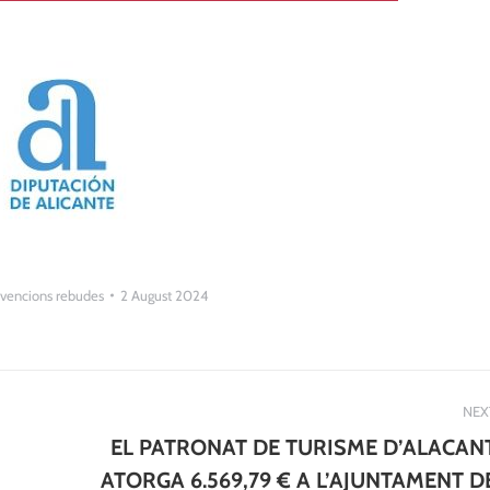
vencions rebudes
2 August 2024
NEX
EL PATRONAT DE TURISME D’ALACAN
ATORGA 6.569,79 € A L’AJUNTAMENT D