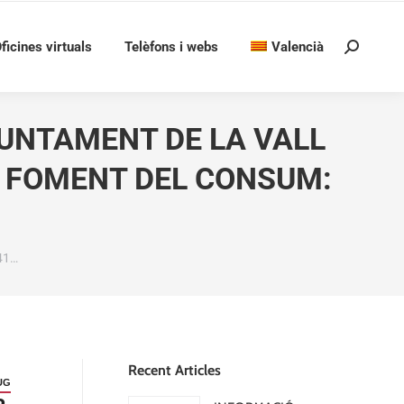
ficines virtuals
Telèfons i webs
Valencià
Search:
JUNTAMENT DE LA VALL
E FOMENT DEL CONSUM:
41…
Recent Articles
UG