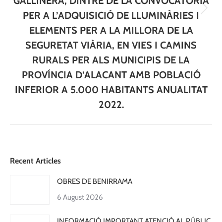
GALLINERA, DINTRE DE LA CONVOCATÒRIA
Next
PER A L’ADQUISICIÓ DE LLUMINÀRIES I
post:
ELEMENTS PER A LA MILLORA DE LA
SEGURETAT VIÀRIA, EN VIES I CAMINS
RURALS PER ALS MUNICIPIS DE LA
PROVÍNCIA D’ALACANT AMB POBLACIÓ
INFERIOR A 5.000 HABITANTS ANUALITAT
2022.
Recent Articles
OBRES DE BENIRRAMA
6 August 2026
INFORMACIÓ IMPORTANT ATENCIÓ AL PÚBLIC