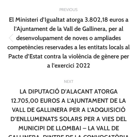
Post
PREVIOUS
navigation
El Ministeri d’Igualtat atorga 3.802,18 euros a
l’Ajuntament de la Vall de Gallinera, per al
desenvolupament de noves o ampliades
Previous
competències reservades a les entitats locals al
post:
Pacte d’Estat contra la violència de gènere per
a l’exercici 2022
NEXT
LA DIPUTACIÓ D’ALACANT ATORGA
12.705,00 EUROS A L’AJUNTAMENT DE LA
VALL DE GALLINERA PER A L’ADQUISICIÓ
D’ENLLUMENATS SOLARS PER A VIES DEL
MUNICIPI DE LLOMBAI – LA VALL DE