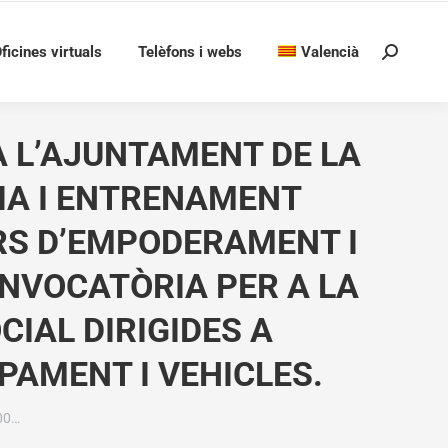
ficines virtuals
Telèfons i webs
Valencià
Search:
A L’AJUNTAMENT DE LA
RIA I ENTRENAMENT
ERS D’EMPODERAMENT I
ONVOCATÒRIA PER A LA
CIAL DIRIGIDES A
IPAMENT I VEHICLES.
00…