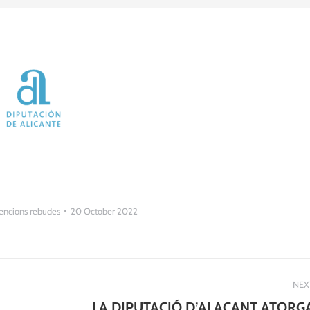
encions rebudes
20 October 2022
NEX
LA DIPUTACIÓ D’ALACANT ATORG