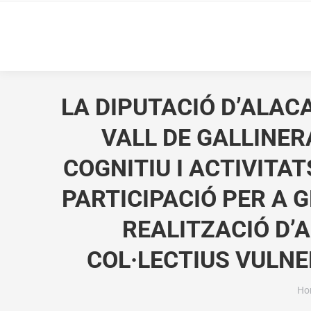
LA DIPUTACIÓ D’ALAC
VALL DE GALLINER
COGNITIU I ACTIVITA
PARTICIPACIÓ PER A 
REALITZACIÓ D’A
COL·LECTIUS VULNER
Yo
Ho