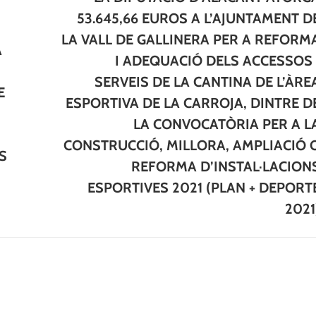
53.645,66 EUROS A L’AJUNTAMENT D
LA VALL DE GALLINERA PER A REFORM
A
I ADEQUACIÓ DELS ACCESSOS 
SERVEIS DE LA CANTINA DE L’ÀRE
E
Next
ESPORTIVA DE LA CARROJA, DINTRE D
post:
LA CONVOCATÒRIA PER A L
CONSTRUCCIÓ, MILLORA, AMPLIACIÓ 
S
REFORMA D’INSTAL·LACION
ESPORTIVES 2021 (PLAN + DEPORT
2021