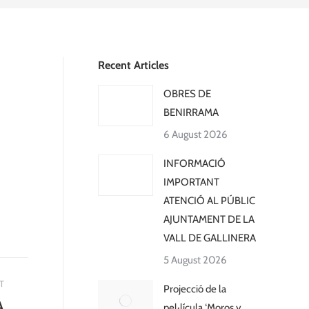
Recent Articles
OBRES DE
BENIRRAMA
6 August 2026
INFORMACIÓ
IMPORTANT
ATENCIÓ AL PÚBLIC
AJUNTAMENT DE LA
VALL DE GALLINERA
5 August 2026
T
Projecció de la
A
pel·lícula ‘Moros y