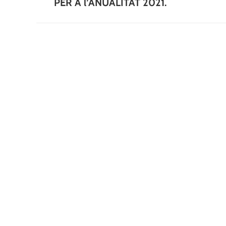
PER A l’ANUALITAT 2021.