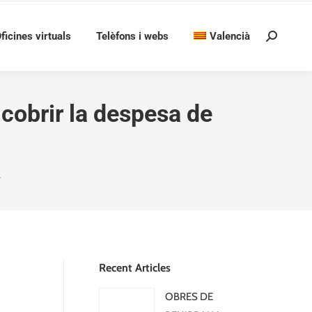
ficines virtuals
Telèfons i webs
Valencià
Search:
 cobrir la despesa de
…
Recent Articles
OBRES DE