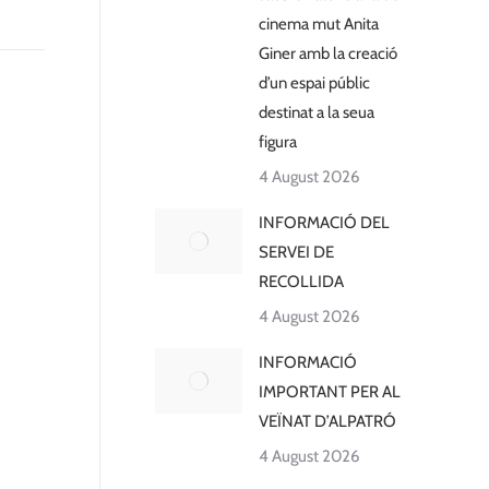
cinema mut Anita
Giner amb la creació
d’un espai públic
destinat a la seua
figura
4 August 2026
INFORMACIÓ DEL
SERVEI DE
RECOLLIDA
4 August 2026
INFORMACIÓ
IMPORTANT PER AL
VEÏNAT D’ALPATRÓ
4 August 2026