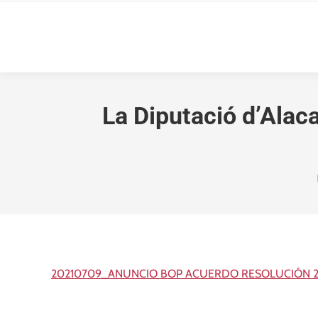
La Diputació d’Alaca
20210709_ANUNCIO BOP ACUERDO RESOLUCIÓN 2º