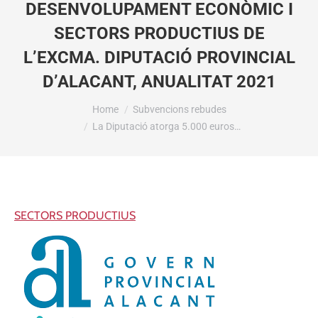
DESENVOLUPAMENT ECONÒMIC I
SECTORS PRODUCTIUS DE
L’EXCMA. DIPUTACIÓ PROVINCIAL
D’ALACANT, ANUALITAT 2021
You are here:
Home
Subvencions rebudes
La Diputació atorga 5.000 euros…
SECTORS PRODUCTIUS