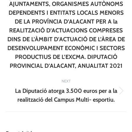
Previous
AJUNTAMENTS, ORGANISMES AUTÒNOMS
post:
DEPENDENTS I ENTITATS LOCALS MENORS
DE LA PROVÍNCIA D’ALACANT PER A la
REALITZACIÓ D’ACTUACIONS COMPRESES
DINS DE L’ÀMBIT D’ACTUACIÓ DE L’ÀREA DE
DESENVOLUPAMENT ECONÒMIC I SECTORS
PRODUCTIUS DE L’EXCMA. DIPUTACIÓ
PROVINCIAL D’ALACANT, ANUALITAT 2021
NEXT
La Diputació atorga 3.500 euros per a la
Next
realització del Campus Multi- esportiu.
post: