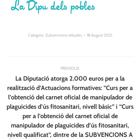
Category:
Subvencions rebudes
18 August 2021
Post
PREVIOUS
navigation
La Diputació atorga 2.000 euros per a la
realització d’Actuacions formatives: “Curs per a
l’obtenció del carnet oficial de manipulador de
plaguicides d’ús fitosanitari, nivell bàsic” i “Curs
per a l’obtenció del carnet oficial de
manipulador de plaguicides d’ús fitosanitari,
nivell qualificat”, dintre de la SUBVENCIONS A