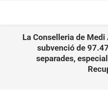
La Conselleria de Medi 
subvenció de 97.47
separades, especial
Recup