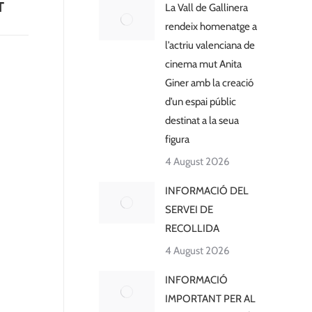
T
La Vall de Gallinera
rendeix homenatge a
l’actriu valenciana de
cinema mut Anita
Giner amb la creació
d’un espai públic
destinat a la seua
figura
4 August 2026
INFORMACIÓ DEL
SERVEI DE
RECOLLIDA
4 August 2026
INFORMACIÓ
IMPORTANT PER AL