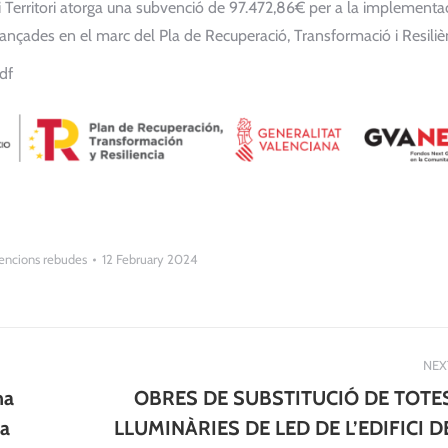
 i Territori atorga una subvenció de 97.472,86€ per a la implementa
ançades en el marc del Pla de Recuperació, Transformació i Resiliè
df
encions rebudes
12 February 2024
NEX
ha
OBRES DE SUBSTITUCIÓ DE TOTE
Next
ra
LLUMINÀRIES DE LED DE L’EDIFICI D