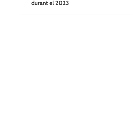
post:
durant el 2023