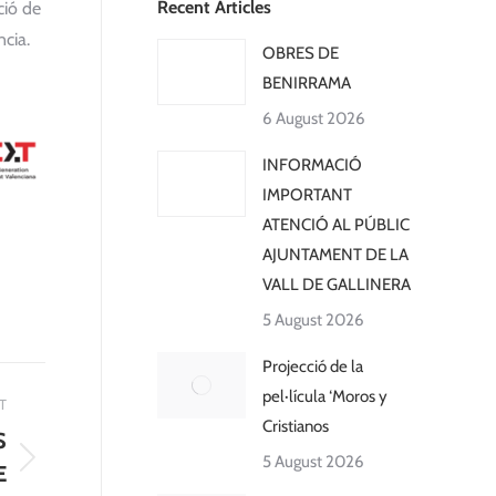
Recent Articles
ció de
ncia.
OBRES DE
BENIRRAMA
6 August 2026
INFORMACIÓ
IMPORTANT
ATENCIÓ AL PÚBLIC
AJUNTAMENT DE LA
VALL DE GALLINERA
5 August 2026
Projecció de la
pel·lícula ‘Moros y
T
Cristianos
S
5 August 2026
E