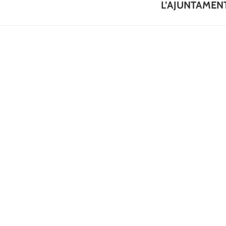
post:
L’AJUNTAMEN