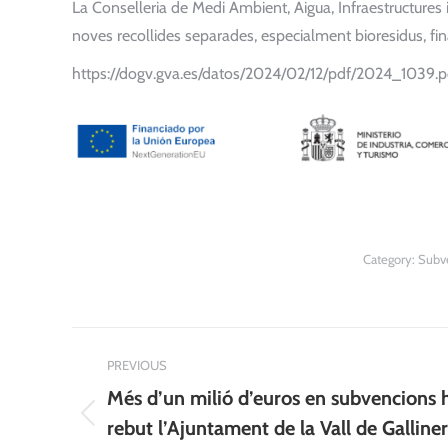
La Conselleria de Medi Ambient, Aigua, Infraestructures
noves recollides separades, especialment bioresidus, fin
https://dogv.gva.es/datos/2024/02/12/pdf/2024_1039.p
Category:
Subv
Post
PREVIOUS
navigation
Més d’un milió d’euros en subvencions 
Previous
rebut l’Ajuntament de la Vall de Galline