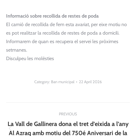
Informació sobre recollida de restes de poda
El camió de recollida de fem esta avariat, per eixe motiu no
es pot realitzar la recollida de restes de poda a domicili.
Informarem de quan es recupera el servei les pròximes
setmanes.
Disculpeu les molèsties
Category:
Ban municipal
22 April 2026
Post
PREVIOUS
navigation
La Vall de Gallinera dona el tret d’eixida a l’any
Previous
Al Azraq amb motiu del 750é Aniversari de la