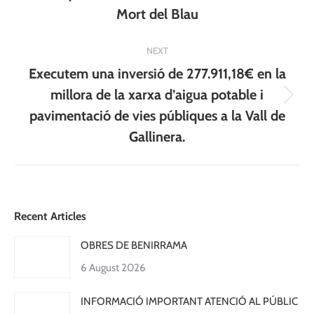
post:
Mort del Blau
NEXT
Executem una inversió de 277.911,18€ en la
millora de la xarxa d’aigua potable i
Next
pavimentació de vies públiques a la Vall de
post:
Gallinera.
Recent Articles
OBRES DE BENIRRAMA
6 August 2026
INFORMACIÓ IMPORTANT ATENCIÓ AL PÚBLIC