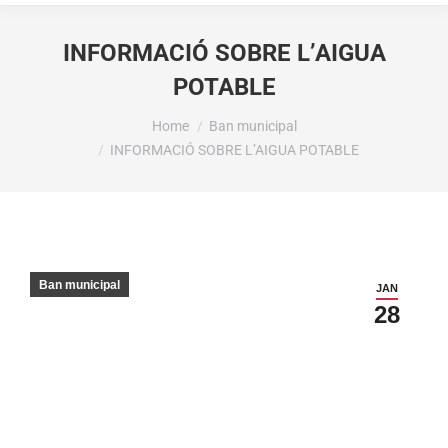
INFORMACIÓ SOBRE L’AIGUA
POTABLE
You are here:
Home
Ban municipal
INFORMACIÓ SOBRE L’AIGUA POTABLE
Ban municipal
JAN
28