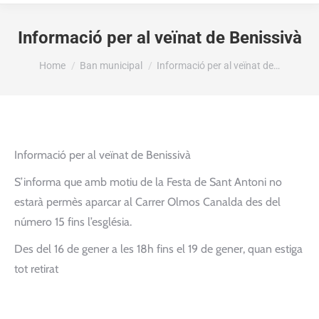
Informació per al veïnat de Benissivà
You are here:
Home
Ban municipal
Informació per al veïnat de…
Informació per al veïnat de Benissivà
S’informa que amb motiu de la Festa de Sant Antoni no
estarà permès aparcar al Carrer Olmos Canalda des del
número 15 fins l’església.
Des del 16 de gener a les 18h fins el 19 de gener, quan estiga
tot retirat