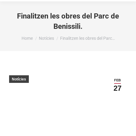
Finalitzen les obres del Parc de
Benissili.
You are here:
Home
Notícies
Finalitzen les obres del Parc…
Notícies
FEB
27