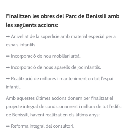
Finalitzen les obres del Parc de Benissili amb
les següents accions:
➡ Anivellat de la superfície amb material especial per a
espais infantils.
➡ Incorporació de nou mobiliari urbà.
➡ Incorporació de nous aparells de joc infantils.
➡ Realització de millores i manteniment en tot l’espai
infantil.
Amb aquestes últimes accions donem per finalitzat el
projecte integral de condicionament i millora de tot l’edifici
de Benissili, havent realitzat en els últims anys:
➡ Reforma integral del consultori.