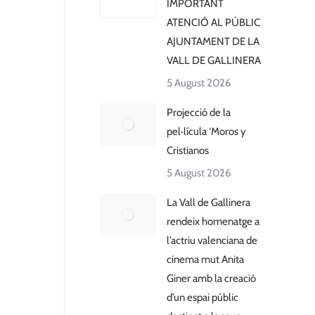
IMPORTANT
ATENCIÓ AL PÚBLIC
AJUNTAMENT DE LA
VALL DE GALLINERA
5 August 2026
Projecció de la
pel·lícula ‘Moros y
Cristianos
5 August 2026
La Vall de Gallinera
rendeix homenatge a
l’actriu valenciana de
cinema mut Anita
Giner amb la creació
d’un espai públic