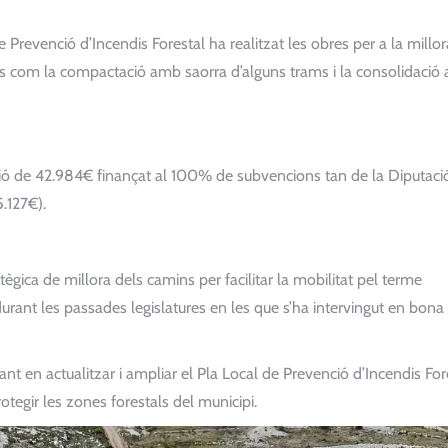
 Prevenció d’Incendis Forestal ha realitzat les obres per a la millor
 mes com la compactació amb saorra d’alguns trams i la consolidació
rsió de 42.984€ finançat al 100% de subvencions tan de la Diputaci
.127€).
tègica de millora dels camins per facilitar la mobilitat pel terme
rant les passades legislatures en les que s’ha intervingut en bona
ant en actualitzar i ampliar el Pla Local de Prevenció d’Incendis For
tegir les zones forestals del municipi.