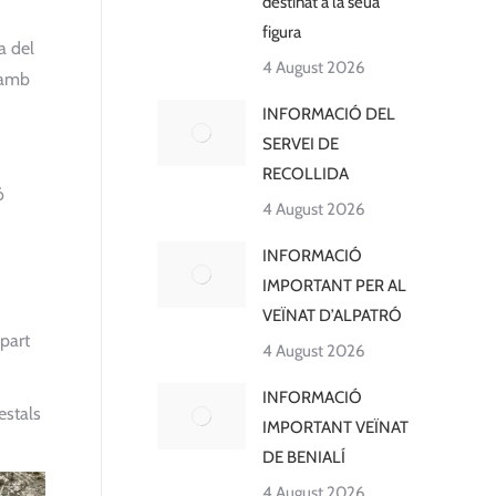
destinat a la seua
figura
a del
4 August 2026
 amb
INFORMACIÓ DEL
SERVEI DE
RECOLLIDA
ó
4 August 2026
INFORMACIÓ
IMPORTANT PER AL
VEÏNAT D’ALPATRÓ
 part
4 August 2026
INFORMACIÓ
estals
IMPORTANT VEÏNAT
DE BENIALÍ
4 August 2026