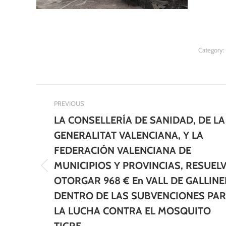
Category:
Post
PREVIOUS
navigation
LA CONSELLERÍA DE SANIDAD, DE LA
GENERALITAT VALENCIANA, Y LA
FEDERACIÓN VALENCIANA DE
MUNICIPIOS Y PROVINCIAS, RESUEL
Previous
OTORGAR 968 € En VALL DE GALLIN
post:
DENTRO DE LAS SUBVENCIONES PA
LA LUCHA CONTRA EL MOSQUITO
TIGRE