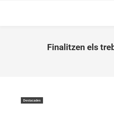
Finalitzen els tr
Destacades