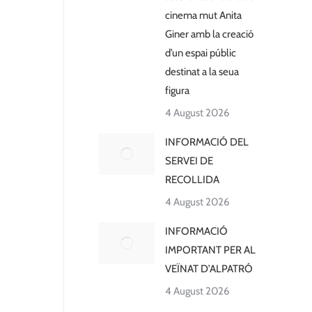
cinema mut Anita
Giner amb la creació
d’un espai públic
destinat a la seua
figura
4 August 2026
INFORMACIÓ DEL
SERVEI DE
RECOLLIDA
4 August 2026
INFORMACIÓ
IMPORTANT PER AL
VEÏNAT D’ALPATRÓ
4 August 2026