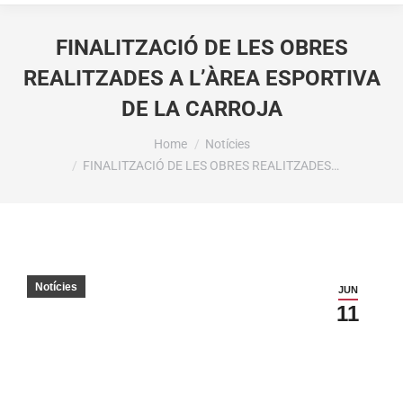
FINALITZACIÓ DE LES OBRES
REALITZADES A L’ÀREA ESPORTIVA
DE LA CARROJA
You are here:
Home
Notícies
FINALITZACIÓ DE LES OBRES REALITZADES…
Notícies
JUN
11