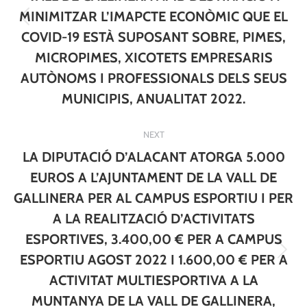
MINIMITZAR L’IMAPCTE ECONÒMIC QUE EL
Previous
COVID-19 ESTÀ SUPOSANT SOBRE, PIMES,
post:
MICROPIMES, XICOTETS EMPRESARIS
AUTÒNOMS I PROFESSIONALS DELS SEUS
MUNICIPIS, ANUALITAT 2022.
NEXT
LA DIPUTACIÓ D’ALACANT ATORGA 5.000
EUROS A L’AJUNTAMENT DE LA VALL DE
GALLINERA PER AL CAMPUS ESPORTIU I PER
A LA REALITZACIÓ D’ACTIVITATS
ESPORTIVES, 3.400,00 € PER A CAMPUS
Next
ESPORTIU AGOST 2022 I 1.600,00 € PER A
post:
ACTIVITAT MULTIESPORTIVA A LA
MUNTANYA DE LA VALL DE GALLINERA,