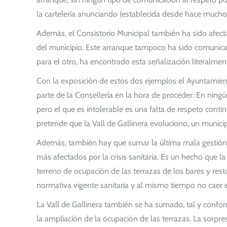
la cartelería anunciando (establecida desde hace muchos
Además, el Consistorio Municipal también ha sido afectad
del municipio. Este arranque tampoco ha sido comunicad
para el otro, ha encontrado esta señalización literalme
Con la exposición de estos dos ejemplos el Ayuntamiento 
parte de la Consellería en la hora de proceder. En nin
pero el que es intolerable es una falta de respeto conti
pretende que la Vall de Gallinera evoluciono, un municip
Además, también hay que sumar la última mala gestión q
más afectados por la crisis sanitaria. Es un hecho que 
terreno de ocupación de las terrazas de los bares y resta
normativa vigente sanitaria y al mismo tiempo no caer 
La Vall de Gallinera también se ha sumado, tal y conf
la ampliación de la ocupación de las terrazas. La sorpre