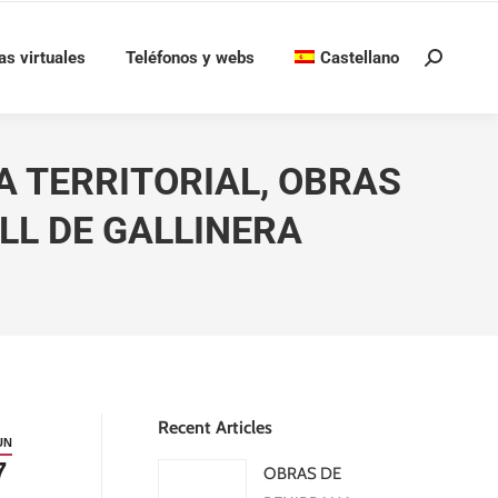
as virtuales
Teléfonos y webs
Castellano
Buscar:
A TERRITORIAL, OBRAS
LL DE GALLINERA
Recent Articles
UN
7
OBRAS DE