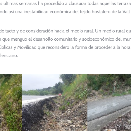
 las últimas semanas ha procedido a clausurar todas aquellas terraz
ndo así una inestabilidad económica del tejido hostalero de la Vall
e tacto y de consideración hacia el medio rural. Un medio rural q
en que menguo el desarrollo comunitario y socioeconómico del muni
Públicas y Movilidad que reconsidero la forma de proceder a la hora
alenciano.