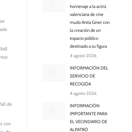
homenaje a la actriz
valenciana de cine
 se
mudo Anita Giner con
zada
la creación de un
espacio público
destinado a su figura
Vall
4 agosto 2026
nico
INFORMACIÓN DEL
SERVICIO DE
RECOGIDA
4 agosto 2026
Vall de
INFORMACIÓN
IMPORTANTE PARA
EL VECINDARIO DE
es con
ALPATRÓ
to, de