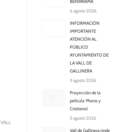
BENIRRAMA
6 agosto 2026
INFORMACIÓN
IMPORTANTE
ATENCIÓN AL
PÚBLICO
AYUNTAMIENTO DE
LA VALL DE
GALLINERA
5 agosto 2026
Proyección de la
película ‘Moros y
Cristianos’
5 agosto 2026
 VALL
Vall de Gallinera rinde