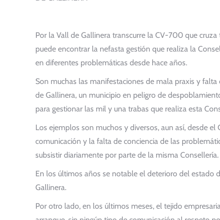
Por la Vall de Gallinera transcurre la CV-700 que cruza 
puede encontrar la nefasta gestión que realiza la Consell
en diferentes problemáticas desde hace años.
Son muchas las manifestaciones de mala praxis y falta 
de Gallinera, un municipio en peligro de despoblamient
para gestionar las mil y una trabas que realiza esta Conse
Los ejemplos son muchos y diversos, aun así, desde el C
comunicación y la falta de conciencia de las problemátic
subsistir diariamente por parte de la misma Consellería.
En los últimos años se notable el deterioro del estado d
Gallinera.
Por otro lado, en los últimos meses, el tejido empresa
arranque, sin ningún tipo de comunicación al respeto por