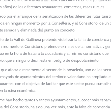
 años) de los diferentes restaurantes, comercios, casas rurales.
o por el arranque de la señalización de las diferentes rutas turíst
a en ningún momento por la Consellería, y el Consistorio, de un 
nte serrada y eliminada del punto en concreto.
de la Vall de Gallinera pretende visibilizar la falta de conciencia
gún momento el Consistorio pretende eximirse de la normativa vige
nuo en la hora de tratar a la ciudadanía y al mismo consistorio que
io, que si ninguno decir, está en peligro de despoblamiento.
ue afecta directamente al sector de la hostelería, uno de los sect
la mayoría de ayuntamientos del territorio valenciano ha ampliado e
urantes, con el objetivo de facilitar que este sector pueda cumplir 
en la ruina económica.
orme han hecho tantos y tantos ayuntamientos, al ceder más espaci
sa del Consistorio, ha sido una vez más, ante la falta de conciencia