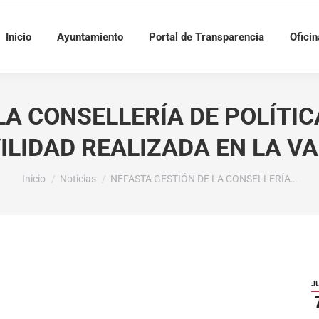
Inicio
Ayuntamiento
Portal de Transparencia
Oficin
LA CONSELLERÍA DE POLÍTIC
ILIDAD REALIZADA EN LA VA
Estás aquí:
Inicio
Noticias
NEFASTA GESTIÓN DE LA CONSELLERÍA…
J