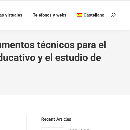
as virtuales
Teléfonos y webs
Castellano
Buscar:
umentos técnicos para el
ducativo y el estudio de
Recent Articles