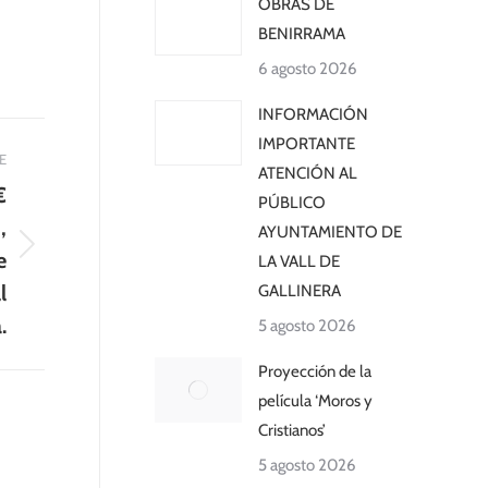
OBRAS DE
BENIRRAMA
6 agosto 2026
INFORMACIÓN
IMPORTANTE
E
ATENCIÓN AL
€
PÚBLICO
,
AYUNTAMIENTO DE
e
LA VALL DE
l
GALLINERA
.
5 agosto 2026
Proyección de la
película ‘Moros y
Cristianos’
5 agosto 2026