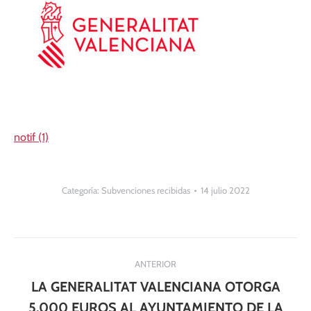
notif (1)
Categoría:
Subvenciones recibidas
14 julio 2022
Navegación
ANTERIOR
entre
LA GENERALITAT VALENCIANA OTORGA
5.000 EUROS AL AYUNTAMIENTO DE LA