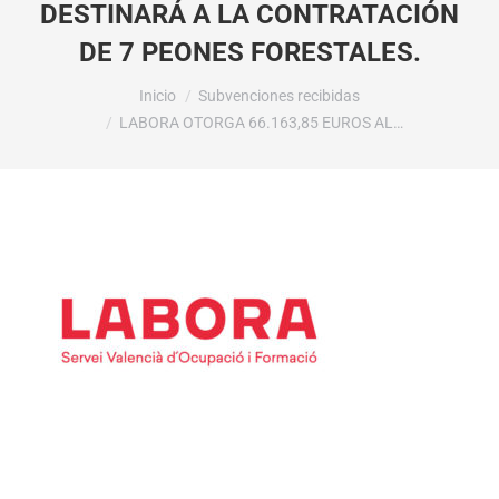
DESTINARÁ A LA CONTRATACIÓN
DE 7 PEONES FORESTALES.
Estás aquí:
Inicio
Subvenciones recibidas
LABORA OTORGA 66.163,85 EUROS AL…