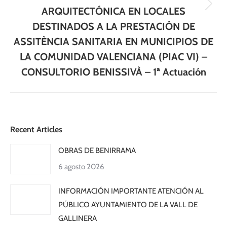
Publicación
ARQUITECTÓNICA EN LOCALES
siguiente:
DESTINADOS A LA PRESTACIÓN DE
ASSITÈNCIA SANITARIA EN MUNICIPIOS DE
LA COMUNIDAD VALENCIANA (PIAC VI) –
CONSULTORIO BENISSIVÀ – 1ª Actuación
Recent Articles
OBRAS DE BENIRRAMA
6 agosto 2026
INFORMACIÓN IMPORTANTE ATENCIÓN AL
PÚBLICO AYUNTAMIENTO DE LA VALL DE
GALLINERA