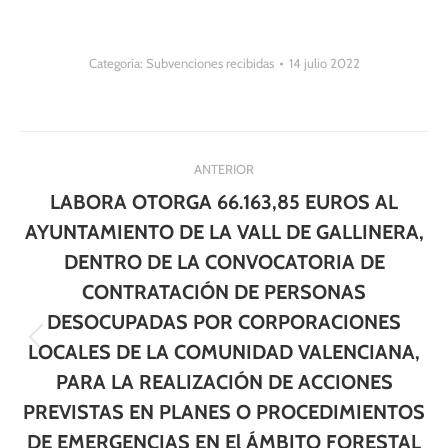
Categoría:
Subvenciones recibidas
14 julio 2022
Navegación
ANTERIOR
entre
LABORA OTORGA 66.163,85 EUROS AL
publicaciones
AYUNTAMIENTO DE LA VALL DE GALLINERA,
DENTRO DE LA CONVOCATORIA DE
CONTRATACIÓN DE PERSONAS
DESOCUPADAS POR CORPORACIONES
Publicación
LOCALES DE LA COMUNIDAD VALENCIANA,
anterior:
PARA LA REALIZACIÓN DE ACCIONES
PREVISTAS EN PLANES O PROCEDIMIENTOS
DE EMERGENCIAS EN El ÁMBITO FORESTAL