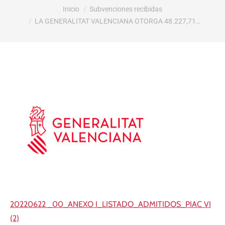
Estás aquí:
Inicio
Subvenciones recibidas
LA GENERALITAT VALENCIANA OTORGA 48.227,71…
20220622 _00_ANEXO I_LISTADO_ADMITIDOS_PIAC VI
(2)