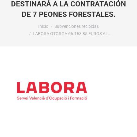
DESTINARÁ A LA CONTRATACIÓN
DE 7 PEONES FORESTALES.
Estás aquí:
Inicio
Subvenciones recibidas
LABORA OTORGA 66.163,85 EUROS AL…