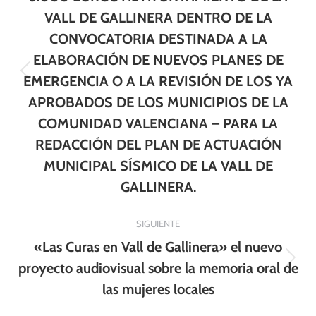
publicaciones
VALL DE GALLINERA DENTRO DE LA
CONVOCATORIA DESTINADA A LA
ELABORACIÓN DE NUEVOS PLANES DE
Publicación
EMERGENCIA O A LA REVISIÓN DE LOS YA
anterior:
APROBADOS DE LOS MUNICIPIOS DE LA
COMUNIDAD VALENCIANA – PARA LA
REDACCIÓN DEL PLAN DE ACTUACIÓN
MUNICIPAL SÍSMICO DE LA VALL DE
GALLINERA.
SIGUIENTE
«Las Curas en Vall de Gallinera» el nuevo
Publicación
proyecto audiovisual sobre la memoria oral de
siguiente:
las mujeres locales