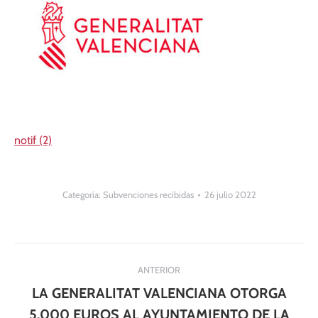
notif (2)
Categoría:
Subvenciones recibidas
26 julio 2022
Navegación
ANTERIOR
entre
LA GENERALITAT VALENCIANA OTORGA
5.000 EUROS AL AYUNTAMIENTO DE LA