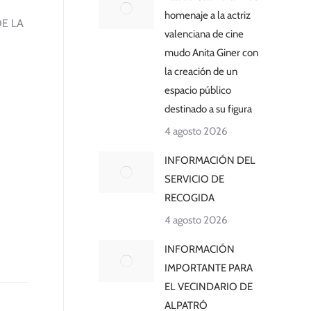
homenaje a la actriz
E LA
valenciana de cine
mudo Anita Giner con
la creación de un
espacio público
destinado a su figura
4 agosto 2026
INFORMACIÓN DEL
SERVICIO DE
RECOGIDA
4 agosto 2026
INFORMACIÓN
IMPORTANTE PARA
EL VECINDARIO DE
ALPATRÓ