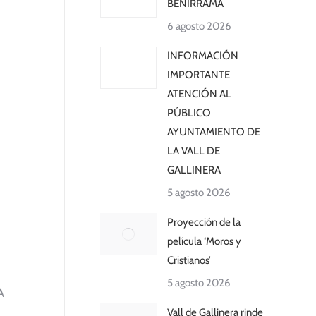
BENIRRAMA
6 agosto 2026
INFORMACIÓN
IMPORTANTE
ATENCIÓN AL
PÚBLICO
AYUNTAMIENTO DE
LA VALL DE
GALLINERA
5 agosto 2026
Proyección de la
película ‘Moros y
Cristianos’
5 agosto 2026
A
Vall de Gallinera rinde