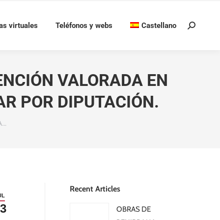
as virtuales
Teléfonos y webs
Castellano
Buscar:
ENCIÓN VALORADA EN
AR POR DIPUTACIÓN.
A…
Recent Articles
UL
3
OBRAS DE