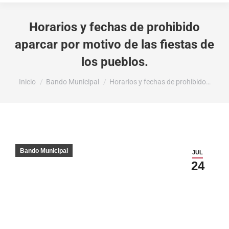
Horarios y fechas de prohibido
aparcar por motivo de las fiestas de
los pueblos.
Estás aquí:
Inicio
Bando Municipal
Horarios y fechas de prohibido…
Bando Municipal
JUL
24