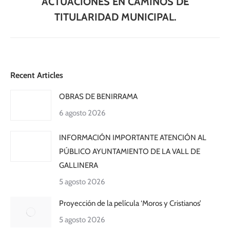
ACTUACIONES EN CAMINOS DE
siguiente:
TITULARIDAD MUNICIPAL.
Recent Articles
OBRAS DE BENIRRAMA
6 agosto 2026
INFORMACIÓN IMPORTANTE ATENCIÓN AL
PÚBLICO AYUNTAMIENTO DE LA VALL DE
GALLINERA
5 agosto 2026
Proyección de la película ‘Moros y Cristianos’
5 agosto 2026