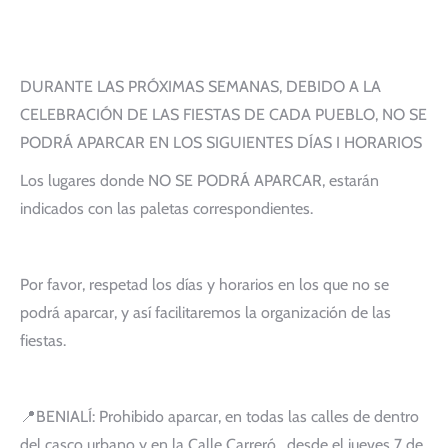
DURANTE LAS PRÓXIMAS SEMANAS, DEBIDO A LA
CELEBRACIÓN DE LAS FIESTAS DE CADA PUEBLO, NO SE
PODRÁ APARCAR EN LOS SIGUIENTES DÍAS I HORARIOS
Los lugares donde NO SE PODRÁ APARCAR, estarán
indicados con las paletas correspondientes.
Por favor, respetad los días y horarios en los que no se
podrá aparcar, y así facilitaremos la organización de las
fiestas.
📍BENIALÍ: Prohibido aparcar, en todas las calles de dentro
del casco urbano y en la Calle Carreró , desde el jueves 7 de