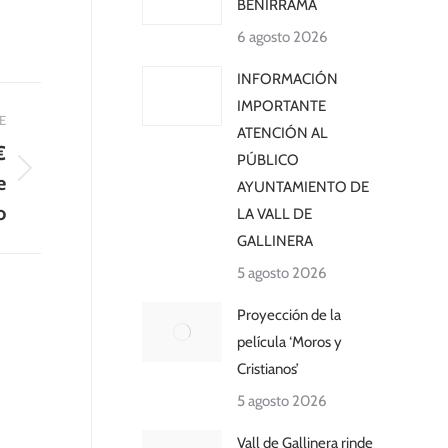
BENIRRAMA
6 agosto 2026
INFORMACIÓN
IMPORTANTE
E
ATENCIÓN AL
€
PÚBLICO
e
AYUNTAMIENTO DE
o
LA VALL DE
GALLINERA
5 agosto 2026
Proyección de la
película ‘Moros y
Cristianos’
5 agosto 2026
Vall de Gallinera rinde