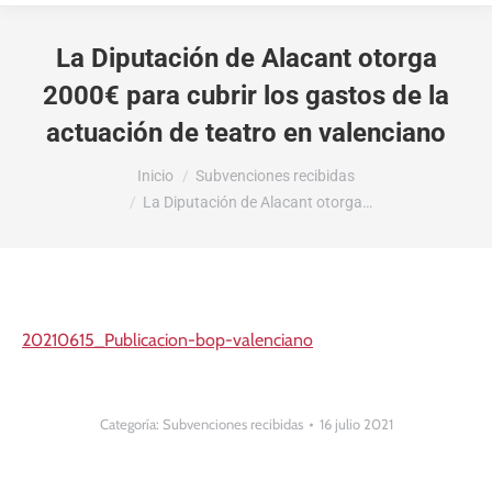
La Diputación de Alacant otorga
2000€ para cubrir los gastos de la
actuación de teatro en valenciano
Estás aquí:
Inicio
Subvenciones recibidas
La Diputación de Alacant otorga…
20210615_Publicacion-bop-valenciano
Categoría:
Subvenciones recibidas
16 julio 2021