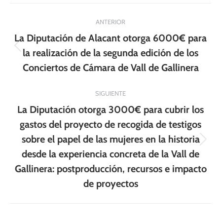
Navegación
ANTERIOR
entre
La Diputación de Alacant otorga 6000€ para
publicaciones
Publicación
la realización de la segunda edición de los
anterior:
Conciertos de Cámara de Vall de Gallinera
SIGUIENTE
La Diputación otorga 3000€ para cubrir los
gastos del proyecto de recogida de testigos
sobre el papel de las mujeres en la historia
Publicación
desde la experiencia concreta de la Vall de
siguiente:
Gallinera: postproducción, recursos e impacto
de proyectos