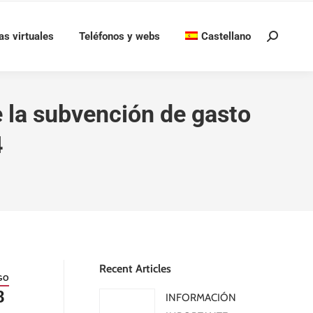
as virtuales
Teléfonos y webs
Castellano
Buscar:
e la subvención de gasto
4
Recent Articles
GO
8
INFORMACIÓN