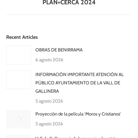
siguiente:
PLAN+CERCA 2024
Recent Articles
OBRAS DE BENIRRAMA
6 agosto 2026
INFORMACIÓN IMPORTANTE ATENCIÓN AL
PÚBLICO AYUNTAMIENTO DE LA VALL DE
GALLINERA
5 agosto 2026
Proyección de la película ‘Moros y Cristianos’
5 agosto 2026