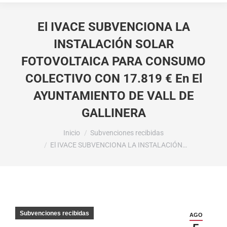
El IVACE SUBVENCIONA LA
INSTALACIÓN SOLAR
FOTOVOLTAICA PARA CONSUMO
COLECTIVO CON 17.819 € En El
AYUNTAMIENTO DE VALL DE
GALLINERA
Estás aquí:
Inicio
Subvenciones recibidas
El IVACE SUBVENCIONA LA INSTALACIÓN…
Subvenciones recibidas
AGO