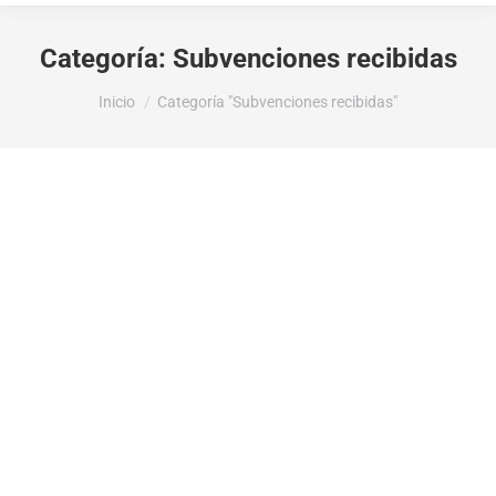
Categoría:
Subvenciones recibidas
Estás aquí:
Inicio
Categoría "Subvenciones recibidas"
LA DIPUTACIÓN DE ALICANTE OTORGA