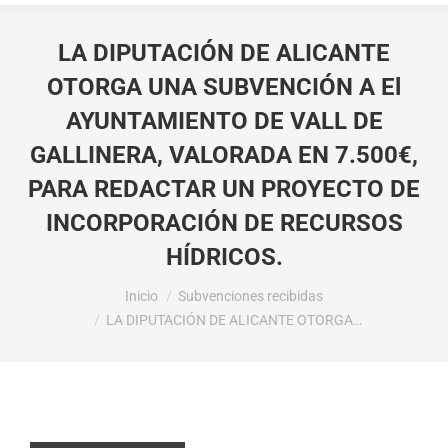
LA DIPUTACIÓN DE ALICANTE
OTORGA UNA SUBVENCIÓN A El
AYUNTAMIENTO DE VALL DE
GALLINERA, VALORADA EN 7.500€,
PARA REDACTAR UN PROYECTO DE
INCORPORACIÓN DE RECURSOS
HÍDRICOS.
Estás aquí:
Inicio
Subvenciones recibidas
LA DIPUTACIÓN DE ALICANTE OTORGA…