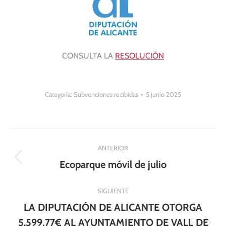
CONSULTA LA
RESOLUCIÓN
Categoría:
Subvenciones recibidas
5 junio 2025
Navegación
ANTERIOR
entre
Publicación
Ecoparque móvil de julio
anterior:
publicaciones
SIGUIENTE
LA DIPUTACIÓN DE ALICANTE OTORGA
5.599,77€ AL AYUNTAMIENTO DE VALL DE