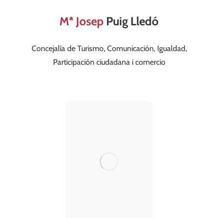
Mª Josep
Puig Lledó
Concejalía de Turismo, Comunicación, Igualdad,
comunicacio@valldegallinera.es
Participación ciudadana i comercio
686 100 499