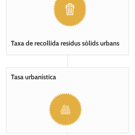
Taxa de recollida residus sòlids urbans
Tasa urbanística