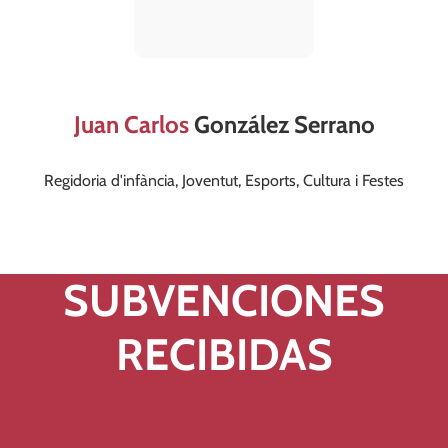
Juan Carlos
González Serrano
Regidoria d'infància, Joventut, Esports, Cultura i Festes
cultura@valldegallinera.es
699 081 344
SUBVENCIONES
RECIBIDAS