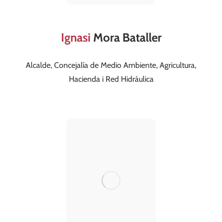
Ignasi
Mora Bataller
Alcalde, Concejalía de Medio Ambiente, Agricultura,
alcaldia@valldegallinera.es
Hacienda i Red Hidráulica
663 518 483