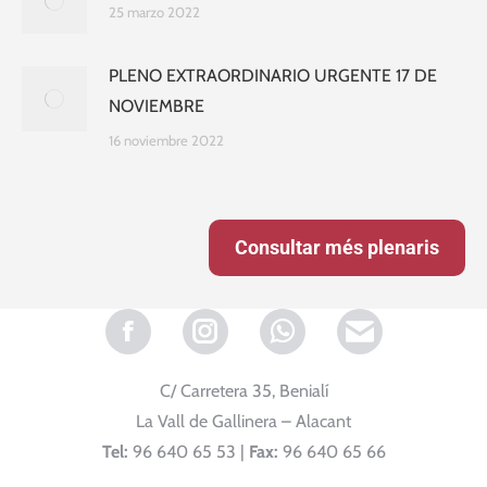
25 marzo 2022
PLENO EXTRAORDINARIO URGENTE 17 DE
NOVIEMBRE
16 noviembre 2022
Consultar més plenaris
Facebook
Instagram
Whatsapp
C/ Carretera 35, Benialí
La Vall de Gallinera – Alacant
Tel:
96 640 65 53 |
Fax:
96 640 65 66