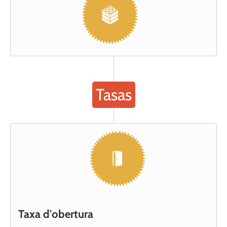
Tasas
Taxa d'obertura