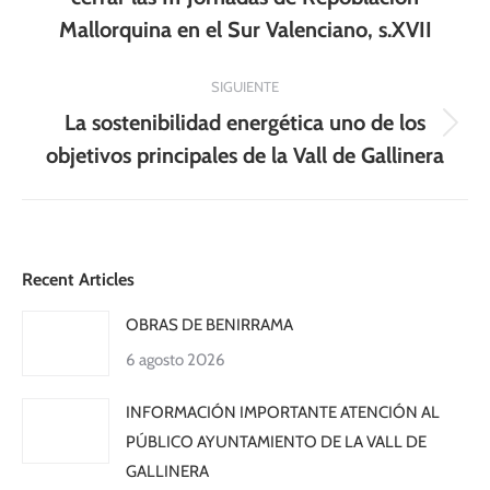
anterior:
Mallorquina en el Sur Valenciano, s.XVII
SIGUIENTE
La sostenibilidad energética uno de los
Publicación
objetivos principales de la Vall de Gallinera
siguiente:
Recent Articles
OBRAS DE BENIRRAMA
6 agosto 2026
INFORMACIÓN IMPORTANTE ATENCIÓN AL
PÚBLICO AYUNTAMIENTO DE LA VALL DE
GALLINERA