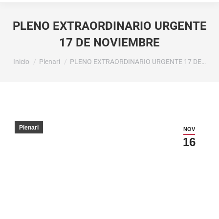
PLENO EXTRAORDINARIO URGENTE
17 DE NOVIEMBRE
Estás aquí:
Inicio
Plenari
PLENO EXTRAORDINARIO URGENTE 17 DE…
Plenari
NOV
16