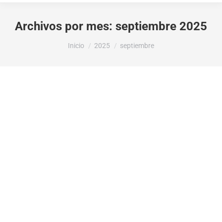
Archivos por mes:
septiembre 2025
Estás aquí:
Inicio
2025
septiembre