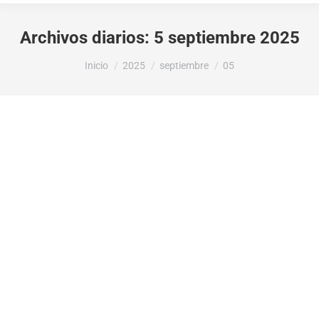
Archivos diarios:
5 septiembre 2025
Estás aquí:
Inicio
2025
septiembre
05