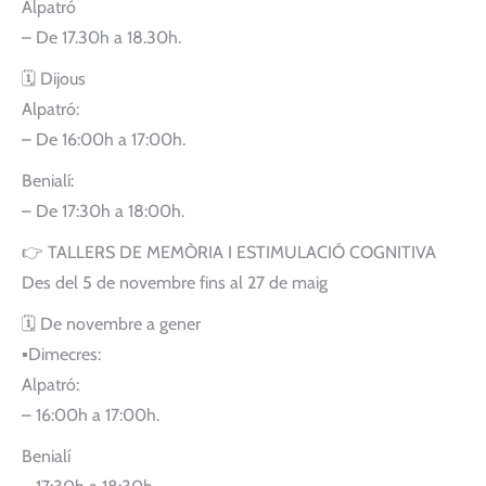
Alpatró
– De 17.30h a 18.30h.
🗓 Dijous
Alpatró:
– De 16:00h a 17:00h.
Benialí:
– De 17:30h a 18:00h.
👉 TALLERS DE MEMÒRIA I ESTIMULACIÓ COGNITIVA
Des del 5 de novembre fins al 27 de maig
🗓 De novembre a gener
▪️Dimecres:
Alpatró:
– 16:00h a 17:00h.
Benialí