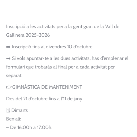
Inscripció a les activitats per a la gent gran de la Vall de
Gallinera 2025-2026
➡️ Inscripció fins al divendres 10 d’octubre.
➡️ Si vols apuntar-te a les dues activitats, has d’emplenar el
formulari que trobaràs al final per a cada activitat per
separat.
👉GIMNÀSTICA DE MANTENIMENT
Des del 21 d’octubre fins a l’11 de juny
🗓 Dimarts
Benialí:
– De 16:00h a 17:00h.