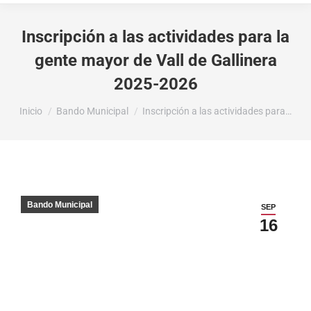
Inscripción a las actividades para la
gente mayor de Vall de Gallinera
2025-2026
Estás aquí:
Inicio
Bando Municipal
Inscripción a las actividades para…
Bando Municipal
SEP
16