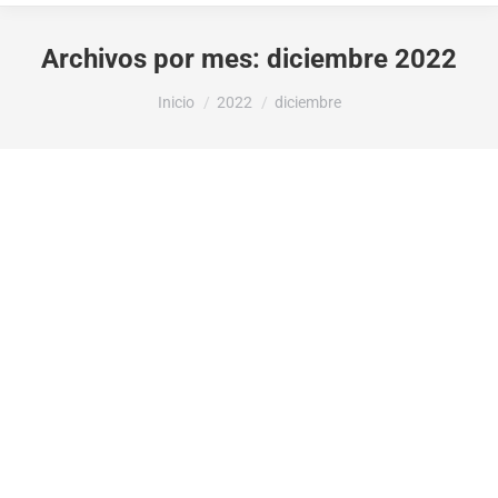
Archivos por mes:
diciembre 2022
Estás aquí:
Inicio
2022
diciembre