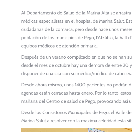
Al Departamento de Salud de la Marina Alta se arrast
médicas especialistas en el hospital de Marina Salut. Es
ciudadanas de la comarca, pero desde hace unos meses l
población de los municipios de Pego, l’Atzúbia, la Vall d’
equipos médicos de atención primaria.
Después de un verano complicado en que no se han sus
desde el mes de octubre hay una demora de entre 20 y
disponer de una cita con su médico/médico de cabecera
Desde ahora mismo, unos 1400 pacientes no podrán dis
agendas están cerradas hasta enero. Por lo tanto, estos
mañana del Centro de salud de Pego, provocando así un
Desde los Consistorios Municipales de Pego, el Valle de 
Marina Salut a resolver con la máxima celeridad esta sit