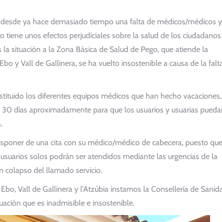
ra desde ya hace demasiado tiempo una falta de médicos/médicos y
to tiene unos efectos perjudiciales sobre la salud de los ciudadanos
a situación a la Zona Básica de Salud de Pego, que atiende la
Ebo y Vall de Gallinera, se ha vuelto insostenible a causa de la falt
tituido los diferentes equipos médicos que han hecho vacaciones,
 30 días aproximadamente para que los usuarios y usuarias pueda
.
poner de una cita con su médico/médico de cabecera, puesto que
 usuarios solos podrán ser atendidos mediante las urgencias de la
 colapso del llamado servicio.
Ebo, Vall de Gallinera y l’Atzúbia instamos la Consellería de Sanid
uación que es inadmisible e insostenible.