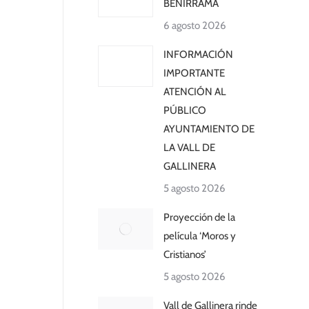
BENIRRAMA
6 agosto 2026
INFORMACIÓN
IMPORTANTE
ATENCIÓN AL
PÚBLICO
AYUNTAMIENTO DE
LA VALL DE
GALLINERA
5 agosto 2026
Proyección de la
película ‘Moros y
Cristianos’
5 agosto 2026
Vall de Gallinera rinde