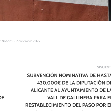
a:
Noticias
2 diciembre 2022
SIGUIENT
SUBVENCIÓN NOMINATIVA DE HAST
420.000€ DE LA DIPUTACIÓN D
ALICANTE AL AYUNTAMIENTO DE L
DE
VALL DE GALLINERA PARA E
Publicación
RESTABLECIMIENTO DEL PASO POR E
siguiente: