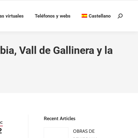
as virtuales
Teléfonos y webs
Castellano
Buscar:
a, Vall de Gallinera y la
Recent Articles
IC
2
OBRAS DE