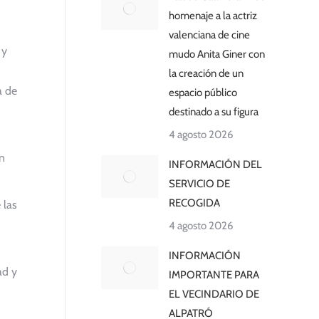
homenaje a la actriz
valenciana de cine
 y
mudo Anita Giner con
la creación de un
a de
espacio público
destinado a su figura
4 agosto 2026
n
INFORMACIÓN DEL
SERVICIO DE
RECOGIDA
 las
4 agosto 2026
INFORMACIÓN
ad y
IMPORTANTE PARA
EL VECINDARIO DE
ALPATRÓ