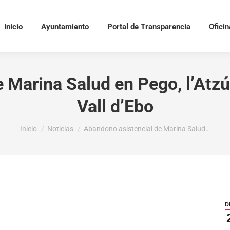
Inicio
Ayuntamiento
Portal de Transparencia
Oficin
Marina Salud en Pego, l’Atzúbi
Vall d’Ebo
Estás aquí:
Inicio
Noticias
Abandono asistencial de Marina Salud…
D