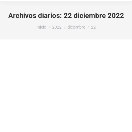
Archivos diarios:
22 diciembre 2022
Estás aquí:
Inicio
2022
diciembre
22