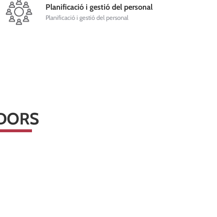
Planificació i gestió del personal
Planificació i gestió del personal
ÏDORS