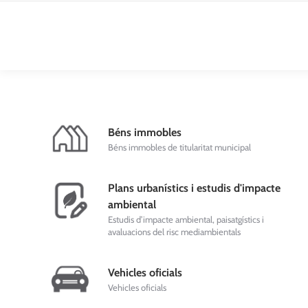
Béns immobles
Béns immobles de titularitat municipal
Plans urbanístics i estudis d'impacte
ambiental
Estudis d’impacte ambiental, paisatgístics i
avaluacions del risc mediambientals
Vehicles oficials
Vehicles oficials