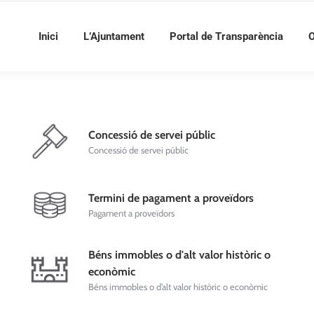
Inici
L’Ajuntament
Portal de Transparència
O
Concessió de servei públic
Concessió de servei públic
Termini de pagament a proveïdors
Pagament a proveïdors
Béns immobles o d'alt valor històric o
econòmic
Béns immobles o d’alt valor històric o econòmic