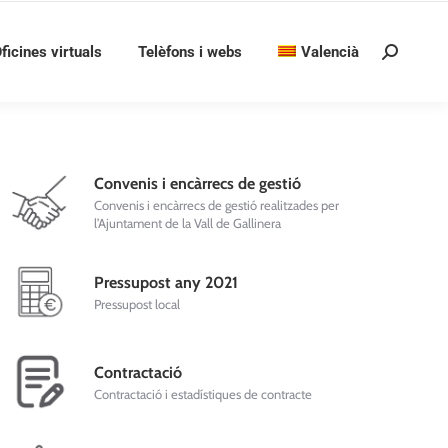
ficines virtuals
Telèfons i webs
Valencià
Search:
Convenis i encàrrecs de gestió
Convenis i encàrrecs de gestió realitzades per
l’Ajuntament de la Vall de Gallinera
Pressupost any 2021
Pressupost local
Contractació
Contractació i estadístiques de contracte