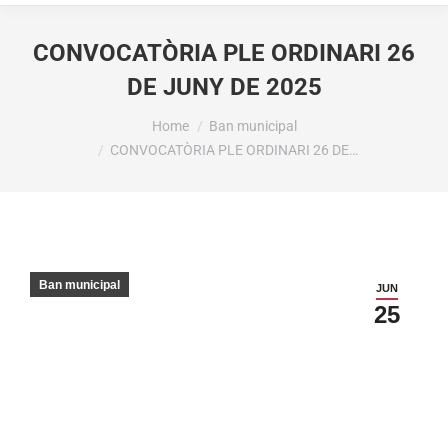
CONVOCATÒRIA PLE ORDINARI 26
DE JUNY DE 2025
You are here:
Home
Ban municipal
CONVOCATÒRIA PLE ORDINARI 26 DE…
Ban municipal
JUN
25