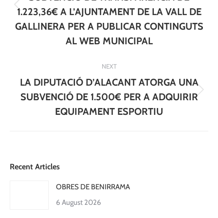
Previous
1.223,36€ A L’AJUNTAMENT DE LA VALL DE
post:
GALLINERA PER A PUBLICAR CONTINGUTS
AL WEB MUNICIPAL
NEXT
LA DIPUTACIÓ D’ALACANT ATORGA UNA
Next
SUBVENCIÓ DE 1.500€ PER A ADQUIRIR
post:
EQUIPAMENT ESPORTIU
Recent Articles
OBRES DE BENIRRAMA
6 August 2026