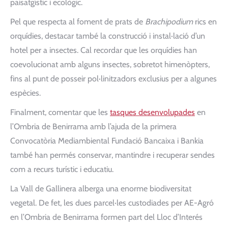
paisatgístic i ecològic.
Pel que respecta al foment de prats de
Brachipodium
rics en
orquídies, destacar també la construcció i instal·lació d’un
hotel per a insectes. Cal recordar que les orquídies han
coevolucionat amb alguns insectes, sobretot himenòpters,
fins al punt de posseir pol·linitzadors exclusius per a algunes
espècies.
Finalment, comentar que les
tasques desenvolupades
en
l’Ombria de Benirrama amb l’ajuda de la primera
Convocatòria Mediambiental Fundació Bancaixa i Bankia
també han permés conservar, mantindre i recuperar sendes
com a recurs turístic i educatiu.
La Vall de Gallinera alberga una enorme biodiversitat
vegetal. De fet, les dues parcel·les custodiades per AE-Agró
en l’Ombria de Benirrama formen part del Lloc d’Interés