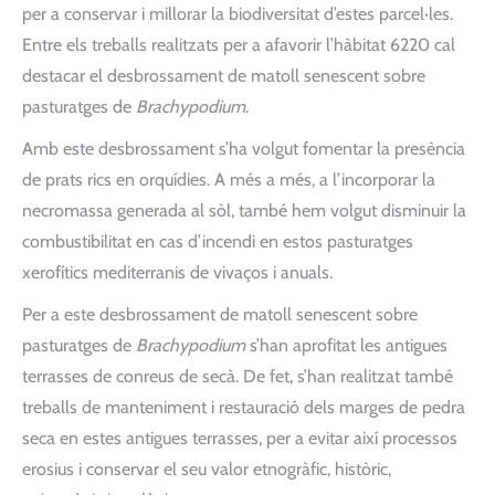
per a conservar i millorar la biodiversitat d’estes parcel·les.
Entre els treballs realitzats per a afavorir l’hàbitat 6220 cal
destacar el desbrossament de matoll senescent sobre
pasturatges de
Brachypodium
.
Amb este desbrossament s’ha volgut fomentar la presència
de prats rics en orquídies. A més a més, a l’incorporar la
necromassa generada al sòl, també hem volgut disminuir la
combustibilitat en cas d’incendi en estos pasturatges
xerofítics mediterranis de vivaços i anuals.
Per a este desbrossament de matoll senescent sobre
pasturatges de
Brachypodium
s’han aprofitat les antigues
terrasses de conreus de secà. De fet, s’han realitzat també
treballs de manteniment i restauració dels marges de pedra
seca en estes antigues terrasses, per a evitar així processos
erosius i conservar el seu valor etnogràfic, històric,