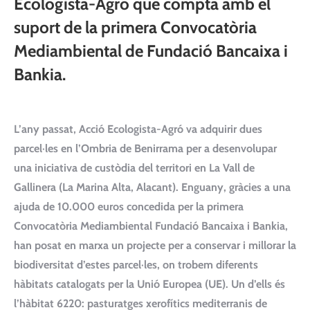
Ecologista-Agró que compta amb el
suport de la primera Convocatòria
Mediambiental de Fundació Bancaixa i
Bankia.
L’any passat, Acció Ecologista-Agró va adquirir dues
parcel·les en l’Ombria de Benirrama per a desenvolupar
una iniciativa de custòdia del territori en La Vall de
Gallinera (La Marina Alta, Alacant). Enguany, gràcies a una
ajuda de 10.000 euros concedida per la primera
Convocatòria Mediambiental Fundació Bancaixa i Bankia,
han posat en marxa un projecte per a conservar i millorar la
biodiversitat d’estes parcel·les, on trobem diferents
hàbitats catalogats per la Unió Europea (UE). Un d’ells és
l’hàbitat 6220: pasturatges xerofítics mediterranis de