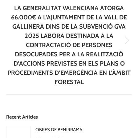
LA GENERALITAT VALENCIANA ATORGA
66.000€ A L’AJUNTAMENT DE LA VALL DE
GALLINERA DINS DE LA SUBVENCIÓ GVA
2025 LABORA DESTINADA A LA
Next
CONTRACTACIÓ DE PERSONES
post:
DESOCUPADES PER A LA REALITZACIÓ
D’ACCIONS PREVISTES EN ELS PLANS O
PROCEDIMENTS D’EMERGÈNCIA EN L’ÀMBIT
FORESTAL
Recent Articles
OBRES DE BENIRRAMA