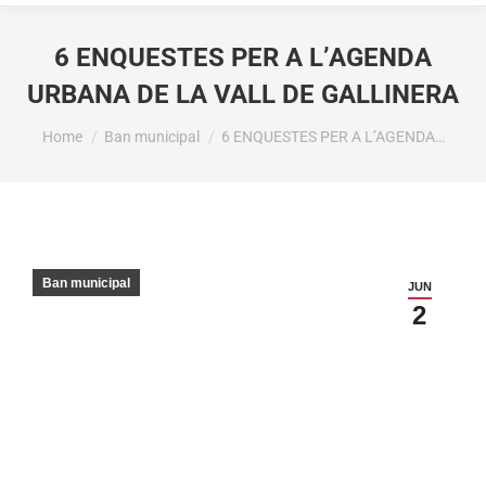
6 ENQUESTES PER A L’AGENDA
URBANA DE LA VALL DE GALLINERA
You are here:
Home
Ban municipal
6 ENQUESTES PER A L’AGENDA…
Ban municipal
JUN
2