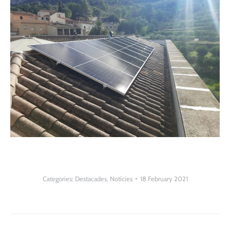
Categories:
Destacades
,
Notícies
18 February 2021
Post