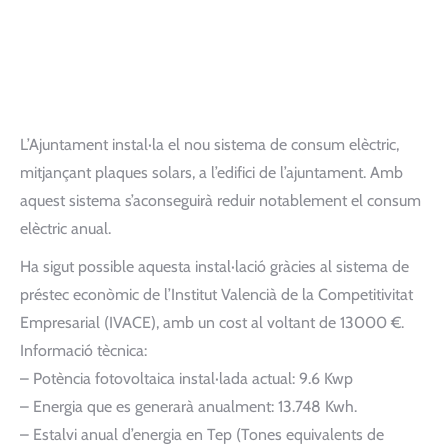
L’Ajuntament instal·la el nou sistema de consum elèctric,
mitjançant plaques solars, a l’edifici de l’ajuntament. Amb
aquest sistema s’aconseguirà reduir notablement el consum
elèctric anual.
Ha sigut possible aquesta instal·lació gràcies al sistema de
préstec econòmic de l’Institut Valencià de la Competitivitat
Empresarial (IVACE), amb un cost al voltant de 13000 €.
Informació tècnica:
– Potència fotovoltaica instal·lada actual: 9.6 Kwp
–
Energia que es generarà anualment: 13.748 Kwh.
–
Estalvi anual d’energia en Tep (Tones equivalents de