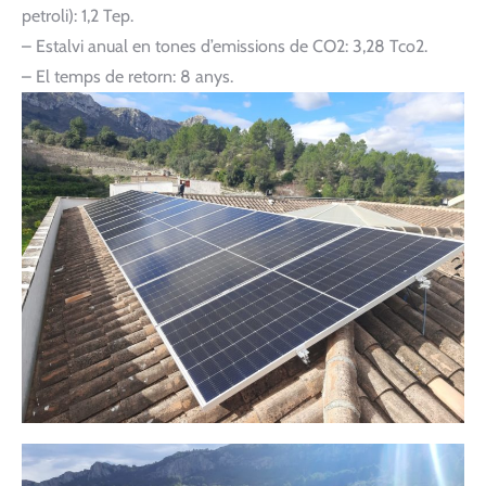
petroli): 1,2 Tep.
– Estalvi anual en tones d’emissions de CO2: 3,28 Tco2.
– El temps de retorn: 8 anys.