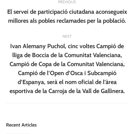
PREVIOUS
navigation
El servei de participació ciutadana aconsegueix
Previous
millores als pobles reclamades per la població.
post:
NEXT
Ivan Alemany Puchol, cinc voltes Campió de
lliga de Boccia de la Comunitat Valenciana,
Campió de Copa de la Comunitat Valenciana,
Next
Campió de l’Open d’Osca i Subcampió
post:
d’Espanya, serà el nom oficial de l’àrea
esportiva de la Carroja de la Vall de Gallinera.
Recent Articles